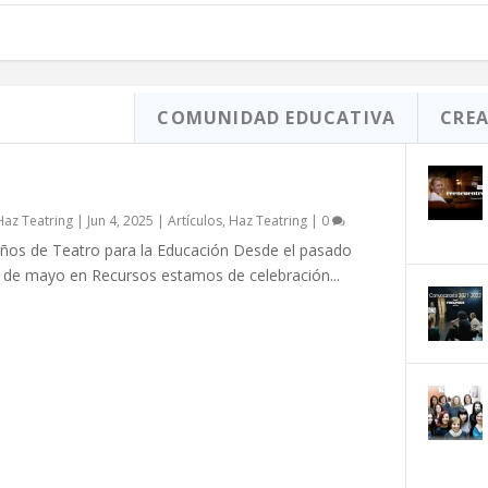
Z TEATRING
COMUNIDAD EDUCATIVA
CREA
 AÑOS DE TEATRO PARA LA EDUCACIÓN |
RTA DEL DIRECTOR
Haz Teatring
|
Jun 4, 2025
|
Artículos
,
Haz Teatring
|
0
ños de Teatro para la Educación Desde el pasado
de mayo en Recursos estamos de celebración...