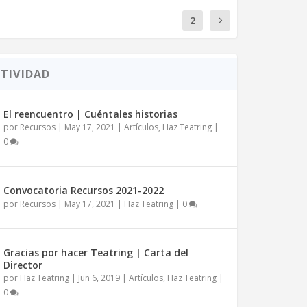
1
2
TIVIDAD
El reencuentro | Cuéntales historias
por
Recursos
|
May 17, 2021
|
Artículos
,
Haz Teatring
|
0
Convocatoria Recursos 2021-2022
por
Recursos
|
May 17, 2021
|
Haz Teatring
|
0
Gracias por hacer Teatring | Carta del
Director
por
Haz Teatring
|
Jun 6, 2019
|
Artículos
,
Haz Teatring
|
0