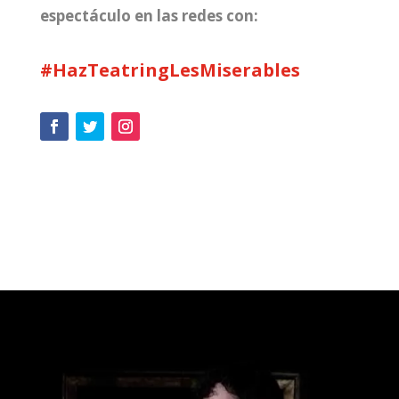
espectáculo en las redes con:
#HazTeatringLesMiserables