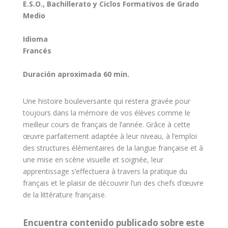
E.S.O., Bachillerato y Ciclos Formativos de Grado
Medio
Idioma
Francés
Duración aproximada 60 min.
Une histoire bouleversante qui restera gravée pour
toujours dans la mémoire de vos élèves comme le
meilleur cours de français de l’année. Grâce à cette
œuvre parfaitement adaptée à leur niveau, à l’emploi
des structures élémentaires de la langue française et à
une mise en scène visuelle et soignée, leur
apprentissage s’effectuera à travers la pratique du
français et le plaisir de découvrir l’un des chefs d’œuvre
de la littérature française.
Encuentra contenido publicado sobre este