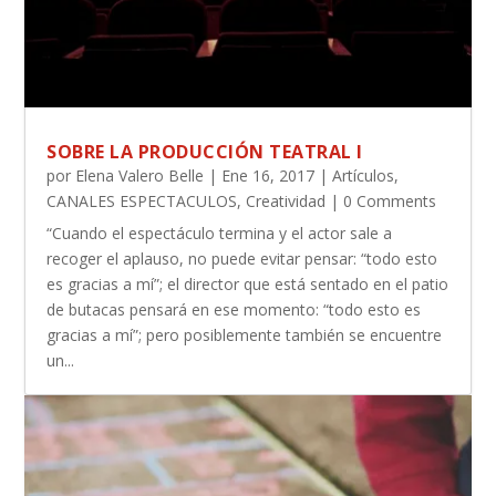
SOBRE LA PRODUCCIÓN TEATRAL I
por
Elena Valero Belle
|
Ene 16, 2017
|
Artículos
,
CANALES ESPECTACULOS
,
Creatividad
| 0 Comments
“Cuando el espectáculo termina y el actor sale a
recoger el aplauso, no puede evitar pensar: “todo esto
es gracias a mí”; el director que está sentado en el patio
de butacas pensará en ese momento: “todo esto es
gracias a mí”; pero posiblemente también se encuentre
un...