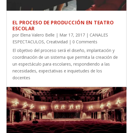
EL PROCESO DE PRODUCCIÓN EN TEATRO
ESCOLAR
por
Elena Valero Belle
|
Mar 17, 2017
|
CANALES
ESPECTACULOS
,
Creatividad
| 0 Comments
El objetivo del proceso será el diseño, implantación y
coordinación de un sistema que permita la creación de
un espectáculo para escolares, respondiendo a las
necesidades, expectativas e inquietudes de los
docentes