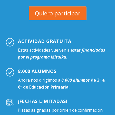
Quiero participar
ACTIVIDAD GRATUITA
R
Estas actividades vuelven a estar
financiadas
por el programa Mizuiku
.
8.000 ALUMNOS
R
Ahora nos dirigimos a
8.000 alumnos
de 3º a
6º de Educación Primaria.
¡FECHAS LIMITADAS!
Plazas asignadas por orden de confirmación.