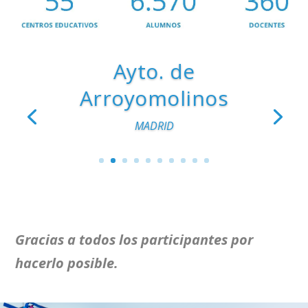
Ayto. de
Arroyomolinos
TOLEDO
MADRID
Gracias a todos los participantes por
hacerlo posible.