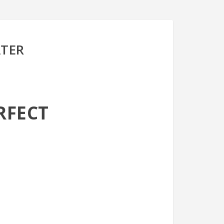
ATER
RFECT
TRADAS PARA LA
-18