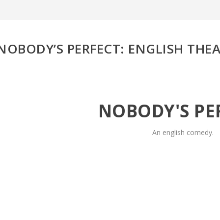
NOBODY’S PERFECT: ENGLISH THE
NOBODY'S PE
An english comedy.
YA PUEDES RESERVAS TUS EN
CAMPAÑA 2017