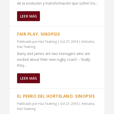
de la evolución y transformación que sufren los...
LEER MÁS
FAIR PLAY. SINOPSIS
Publicado por
Haz Teatring
|
Oct 27, 2016
|
Artículos
,
Haz Teatring
Barry and James are two teenagers who are
excited about their new rugby coach – finally
they...
LEER MÁS
EL PERRO DEL HORTELANO. SINOPSIS
Publicado por
Haz Teatring
|
Oct 27, 2016
|
Artículos
,
Haz Teatring